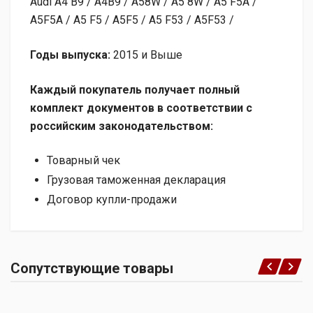
Audi A4 B9 / A4B9 / A58W / A5 8W / A5 F5A /
A5F5A / A5 F5 / A5F5 / A5 F53 / A5F53 /
Годы выпуска:
2015 и Выше
Каждый покупатель получает полный
комплект документов в соответствии с
российским законодательством:
Товарный чек
Грузовая таможенная декларация
Договор купли-продажи
Сопутствующие товары