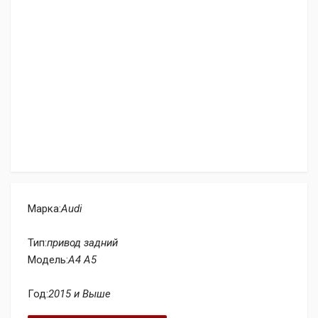
Марка:
Audi
Тип:
привод задний
Модель:
A4 A5
Год:
2015 и Выше