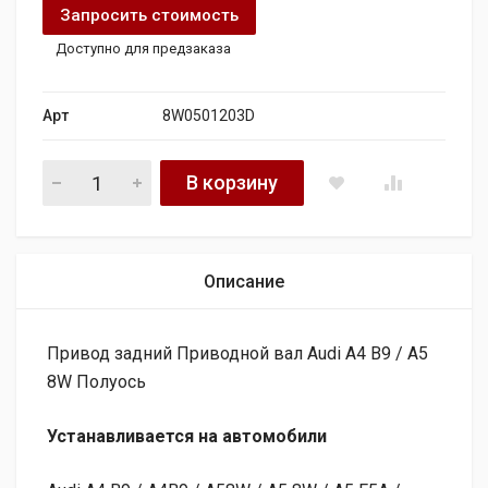
Запросить стоимость
Доступно для предзаказа
Арт
8W0501203D
Привод задний Приводной вал Audi A4 B9 / A5 8W quantity
В корзину
Описание
Привод задний Приводной вал Audi A4 B9 / A5
8W Полуось
Устанавливается на автомобили