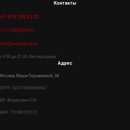
Контакты
+7 915 195 53 21
+971545884497
info@autozakup.ru
с 9:00 до 21:00, без выходных
Адрес
Москва, Маши Порываевой, 38
ОГРН: 324774600568547
ИП: Федорович О.В.
ИНН: 771983373121