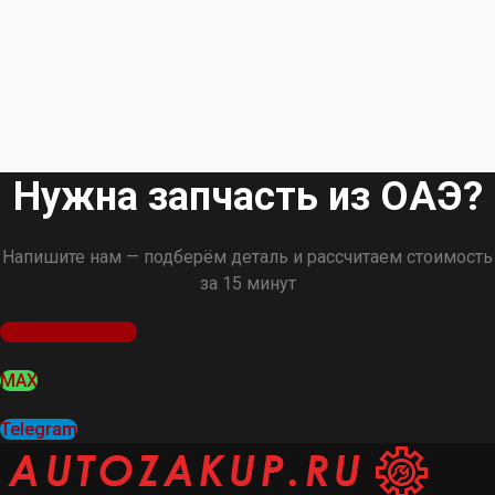
Нужна запчасть из ОАЭ?
Напишите нам — подберём деталь и рассчитаем стоимость
за 15 минут
Оставить заявку
MAX
Telegram