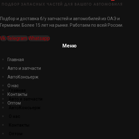
Подбор и доставка б/у запчастей и автомобилей из ОАЭ и
Германии. Более 15 лет на рынке. Работаем по всей России.
Vk
Telegram
Whatsapp
Меню
Главная
Авто и запчасти
АвтоКонсьерж
О нас
Главная
Контакты
Авто и запчасти
Оптом
АвтоКонсьерж
О нас
Контакты
Оптом