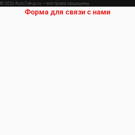
© 2026 AutoZakup.ru — все права защищены
Форма для связи с нами
Запрос на подбор запчасти