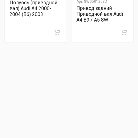
Арт:
8W0501203D
Полуось (приводной
Привод задний
вал) Audi A4 2000-
Приводной вал Audi
2004 (B6) 2003
A4 B9 / A5 8W