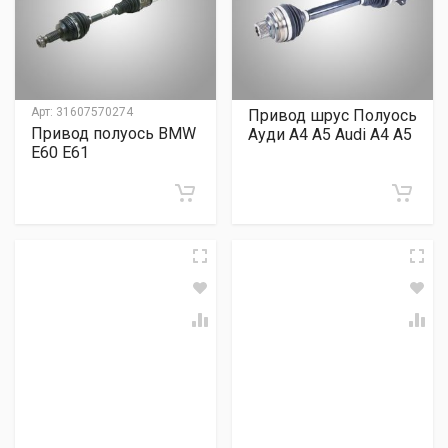
Арт:
31607570274
Привод шрус Полуось
Привод полуось BMW
Ауди А4 А5 Audi A4 A5
E60 E61