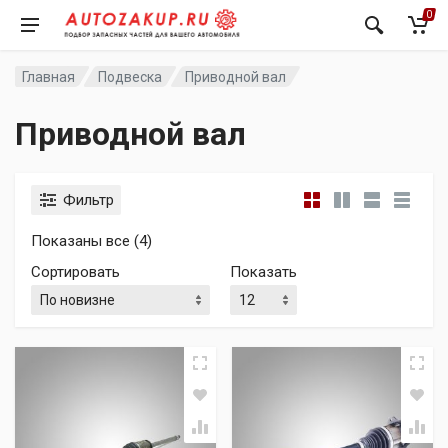
0
Главная
Подвеска
Приводной вал
Приводной вал
Фильтр
Сортировка: самые недавние
Показаны все (4)
Сортировать
Показать