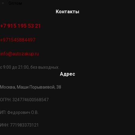
Оптом
Контакты
+7 915 195 53 21
+971545884497
info@autozakup.ru
с 9:00 до 21:00, без выходных
Адрес
Москва, Маши Порываевой, 38
ОГРН: 324774600568547
ИП: Федорович О.В.
ИНН: 771983373121