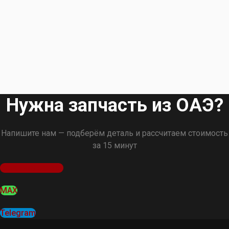
Нужна запчасть из ОАЭ?
Напишите нам — подберём деталь и рассчитаем стоимость
за 15 минут
Оставить заявку
MAX
Telegram