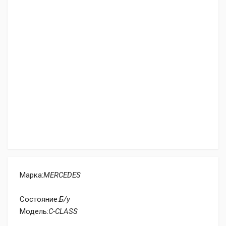
Марка:
MERCEDES
Состояние:
Б/у
Модель:
C-CLASS