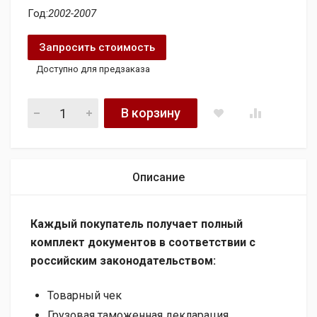
Год:
2002-2007
Запросить стоимость
Доступно для предзаказа
Радиатор системы охлаждения MERCEDES BENZ C-CLASS (20
В корзину
Описание
Каждый покупатель получает полный
комплект документов в соответствии с
российским законодательством:
Товарный чек
Грузовая таможенная декларация