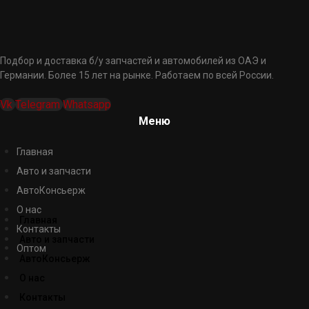
Подбор и доставка б/у запчастей и автомобилей из ОАЭ и
Германии. Более 15 лет на рынке. Работаем по всей России.
Vk
Telegram
Whatsapp
Меню
Главная
Авто и запчасти
АвтоКонсьерж
О нас
Главная
Контакты
Авто и запчасти
Оптом
АвтоКонсьерж
О нас
Контакты