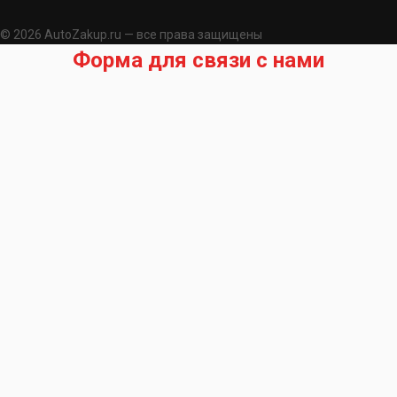
© 2026 AutoZakup.ru — все права защищены
Форма для связи с нами
Запрос на подбор запчасти