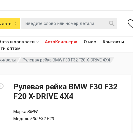
 авто
Авто и запчасти
АвтоКонсьерж
О нас
Контакты
сти оптом
ки/валы
Рулевая рейка BMW F30 F32 F20 X-DRIVE 4X4
Рулевая рейка BMW F30 F32
F20 X-DRIVE 4X4
Марка:
BMW
Модель:
F30 F32 F20