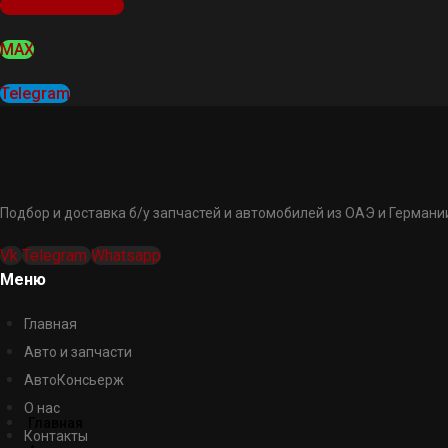
Оставить заявку
MAX
Telegram
Подбор и доставка б/у запчастей и автомобилей из ОАЭ и Германии
Vk
Telegram
Whatsapp
Меню
Главная
Авто и запчасти
АвтоКонсьерж
О нас
Главная
Контакты