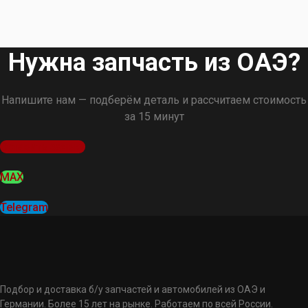
Нужна запчасть из ОАЭ?
Напишите нам — подберём деталь и рассчитаем стоимость
за 15 минут
Оставить заявку
MAX
Telegram
Подбор и доставка б/у запчастей и автомобилей из ОАЭ и
Германии. Более 15 лет на рынке. Работаем по всей России.