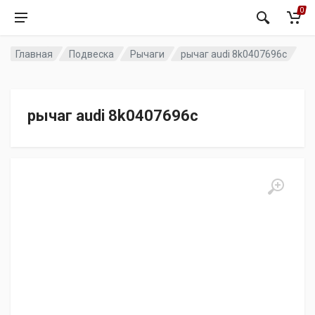
0
Главная
Подвеска
Рычаги
рычаг audi 8k0407696c
рычаг audi 8k0407696c