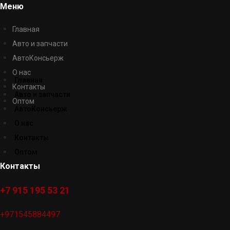
Меню
Главная
Авто и запчасти
АвтоКонсьерж
О нас
Главная
Контакты
Авто и запчасти
Оптом
АвтоКонсьерж
О нас
Контакты
Оптом
Контакты
+7 915 195 53 21
+971545884497