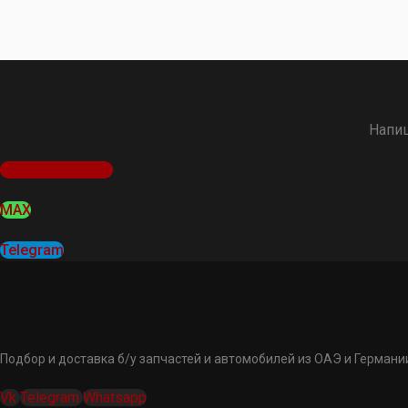
Напиш
Оставить заявку
MAX
Telegram
Подбор и доставка б/у запчастей и автомобилей из ОАЭ и Германии
Vk
Telegram
Whatsapp