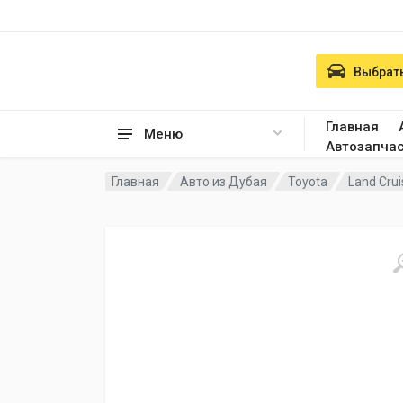
Выбрать
Главная
Меню
Автозапча
Главная
Авто из Дубая
Toyota
Land Crui