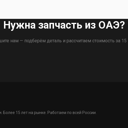
Нужна запчасть из ОАЭ?
ите нам — подберём деталь и рассчитаем стоимость за 15
. Более 15 лет на рынке. Работаем по всей России.