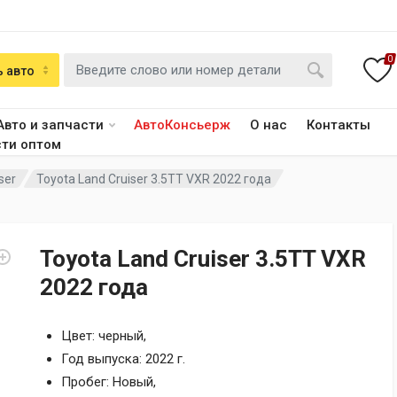
0
 авто
Авто и запчасти
АвтоКонсьерж
О нас
Контакты
сти оптом
ser
Toyota Land Cruiser 3.5TT VXR 2022 года
Toyota Land Cruiser 3.5TT VXR
2022 года
Цвет: черный,
Год выпуска: 2022 г.
Пробег: Новый,