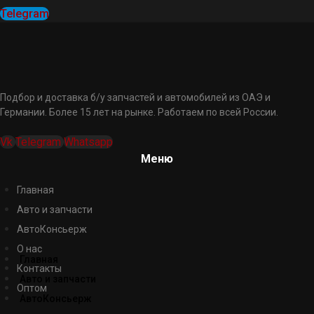
Telegram
Подбор и доставка б/у запчастей и автомобилей из ОАЭ и
Германии. Более 15 лет на рынке. Работаем по всей России.
Vk
Telegram
Whatsapp
Меню
Главная
Авто и запчасти
АвтоКонсьерж
О нас
Главная
Контакты
Авто и запчасти
Оптом
АвтоКонсьерж