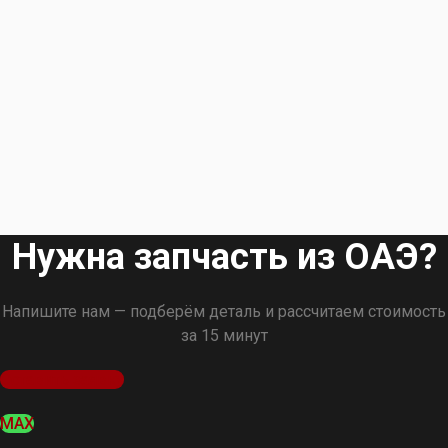
Нужна запчасть из ОАЭ?
Напишите нам — подберём деталь и рассчитаем стоимость
за 15 минут
Оставить заявку
MAX