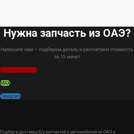
Нужна запчасть из ОАЭ?
Напишите нам — подберём деталь и рассчитаем стоимость
за 15 минут
Оставить заявку
MAX
Telegram
Подбор и доставка б/у запчастей и автомобилей из ОАЭ и