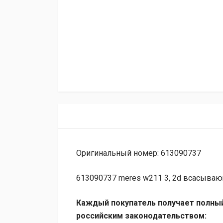
Оригинальный номер: 613090737
613090737 meres w211 3, 2d всасываю
Каждый покупатель получает полный
российским законодательством: