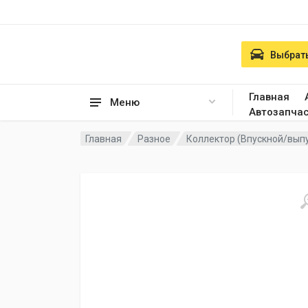
Выбрать
Главная
Меню
Автозапча
Главная
Разное
Коллектор (Впускной/вып