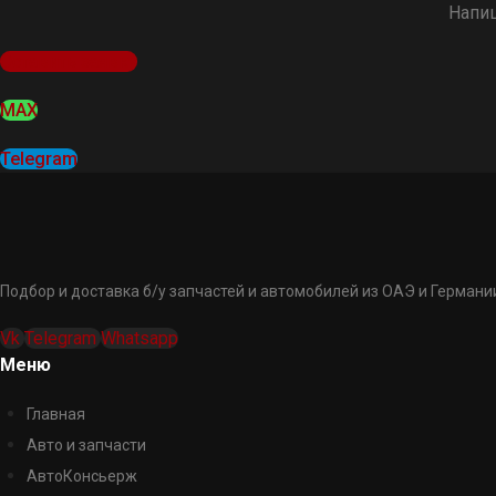
Напиш
Оставить заявку
MAX
Telegram
Подбор и доставка б/у запчастей и автомобилей из ОАЭ и Германии
Vk
Telegram
Whatsapp
Меню
Главная
Авто и запчасти
АвтоКонсьерж