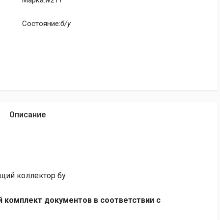
Марка:
w211
Состояние:
б/у
Описание
щий коллектор бу
 комплект документов в соответствии с