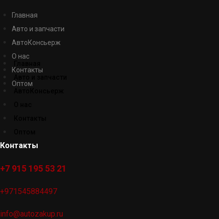
Главная
Авто и запчасти
АвтоКонсьерж
О нас
Главная
Контакты
Авто и запчасти
Оптом
АвтоКонсьерж
О нас
Контакты
Оптом
Контакты
+7 915 195 53 21
+971545884497
info@autozakup.ru