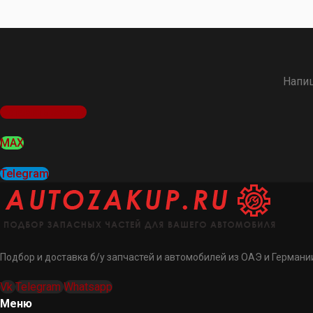
Напиш
Оставить заявку
MAX
Telegram
Подбор и доставка б/у запчастей и автомобилей из ОАЭ и Германии
Vk
Telegram
Whatsapp
Меню