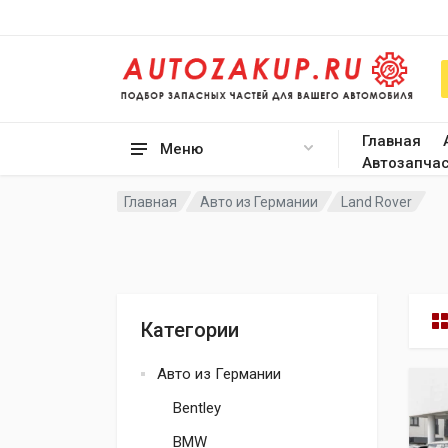
Главная
Меню
Автозапча
Главная
Авто из Германии
Land Rover
Категории
Авто из Германии
Bentley
BMW