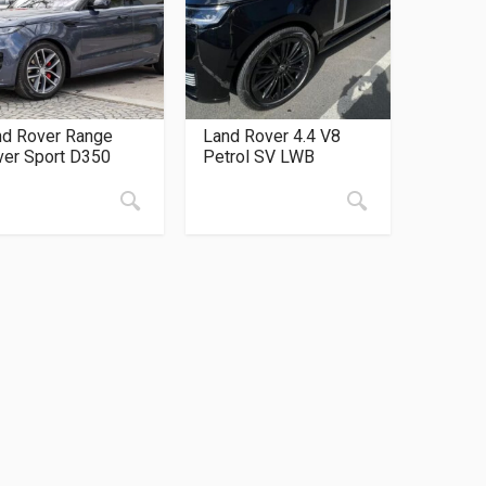
nd Rover Range
Land Rover 4.4 V8
ver Sport D350
Petrol SV LWB