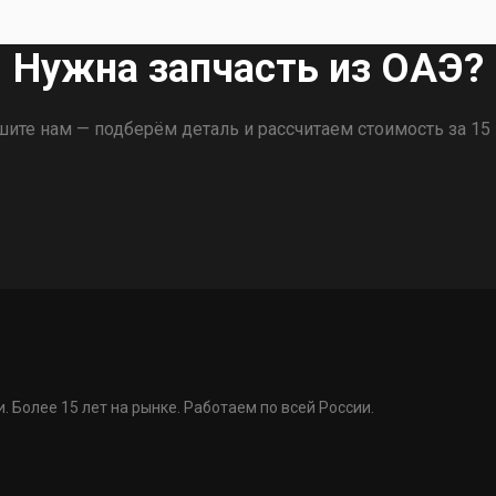
Нужна запчасть из ОАЭ?
ите нам — подберём деталь и рассчитаем стоимость за 15
. Более 15 лет на рынке. Работаем по всей России.