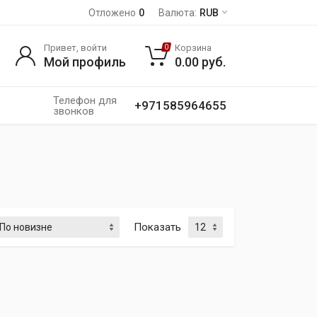
Отложено
0
Валюта:
RUB
Привет, войти
Корзина
0
Мой профиль
0.00
руб.
Телефон для
+971585964655
звонков
Показать