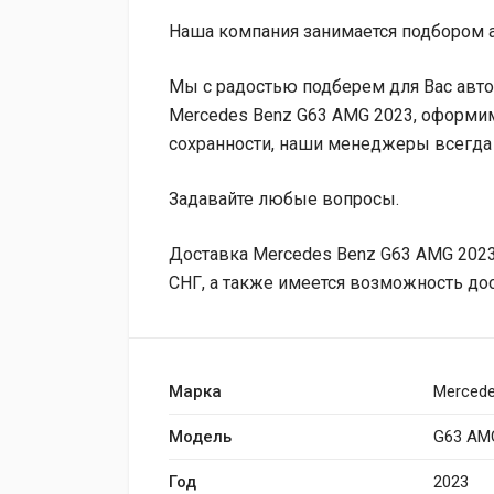
Наша компания занимается подбором а
Мы с радостью подберем для Вас авто
Mercedes Benz G63 AMG 2023, оформим
сохранности, наши менеджеры всегда 
Задавайте любые вопросы.
Доставка Mercedes Benz G63 AMG 2023 
СНГ, а также имеется возможность до
Марка
Mercede
Модель
G63 AM
Год
2023