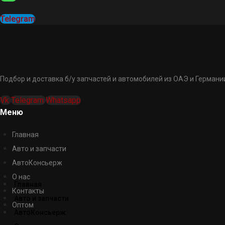
Telegram
Подбор и доставка б/у запчастей и автомобилей из ОАЭ и Германии
Vk
Telegram
Whatsapp
Меню
Главная
Авто и запчасти
АвтоКонсьерж
О нас
Главная
Контакты
Авто и запчасти
Оптом
АвтоКонсьерж