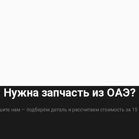
Нужна запчасть из ОАЭ?
ите нам — подберём деталь и рассчитаем стоимость за 15