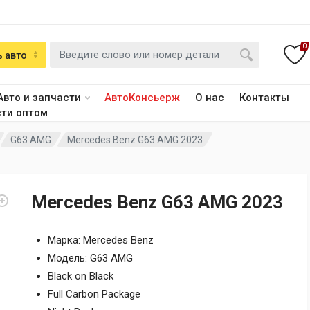
0
 авто
Авто и запчасти
АвтоКонсьерж
О нас
Контакты
сти оптом
G63 AMG
Mercedes Benz G63 AMG 2023
Mercedes Benz G63 AMG 2023
Марка: Mercedes Benz
Модель: G63 AMG
Black on Black
Full Carbon Package