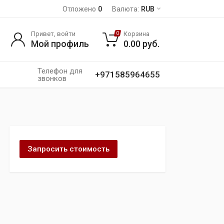
Отложено
0
Валюта:
RUB
Привет, войти
Корзина
0
Мой профиль
0.00
руб.
Телефон для
+971585964655
звонков
Запросить стоимость