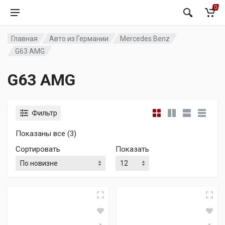
0
Главная
Авто из Германии
Mercedes Benz
G63 AMG
G63 AMG
Фильтр
Сортировка: самые недавние
Показаны все (3)
Сортировать
Показать