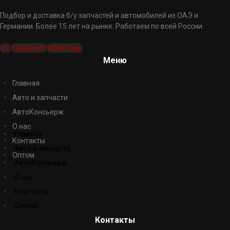
Подбор и доставка б/у запчастей и автомобилей из ОАЭ и
Германии. Более 15 лет на рынке. Работаем по всей России.
Vk
Telegram
Whatsapp
Меню
Главная
Авто и запчасти
АвтоКонсьерж
О нас
Главная
Контакты
Авто и запчасти
Оптом
АвтоКонсьерж
О нас
Контакты
Оптом
Контакты