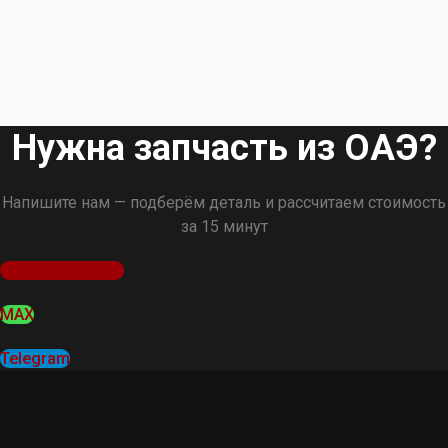
Нужна запчасть из ОАЭ?
Напишите нам — подберём деталь и рассчитаем стоимость
за 15 минут
Оставить заявку
MAX
Telegram